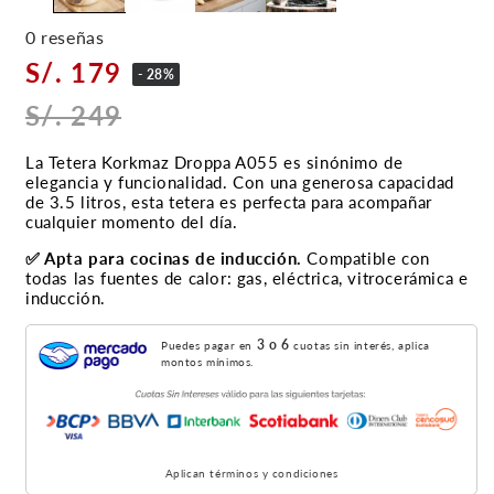
0 reseñas
S/. 179
- 28%
S/. 249
La Tetera Korkmaz Droppa A055 es sinónimo de
elegancia y funcionalidad. Con una generosa capacidad
de 3.5 litros, esta tetera es perfecta para acompañar
cualquier momento del día.
✅ Apta para cocinas de inducción.
Compatible con
todas las fuentes de calor: gas, eléctrica, vitrocerámica e
inducción.
3 o 6
Puedes pagar en
cuotas sin interés, aplica
montos mínimos.
Aplican términos y condiciones