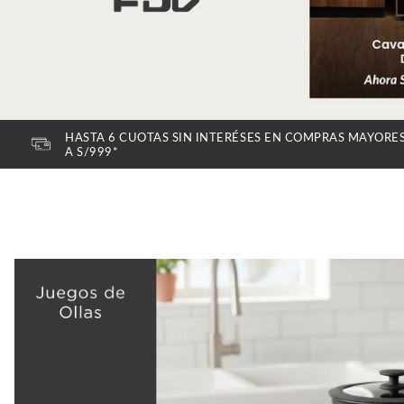
HASTA 6 CUOTAS SIN INTERÉSES EN COMPRAS MAYORE
A S/999*