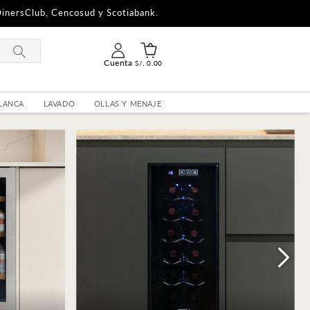
DinersClub, Cencosud y Scotiabank.
Cuenta
S/. 0.00
BLANCA
LAVADO
OLLAS Y MENAJE