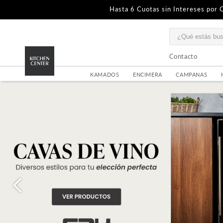
Hasta 6 Cuotas sin Intereses por 
contacto
KAMADOS
ENCIMERA
CAMPANAS