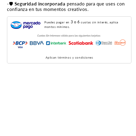
-🛡️
Seguridad incorporada
pensado para que uses con
confianza en tus momentos creativos.
3 o 6
Puedes pagar en
cuotas sin interés, aplica
montos mínimos.
Aplican términos y condiciones