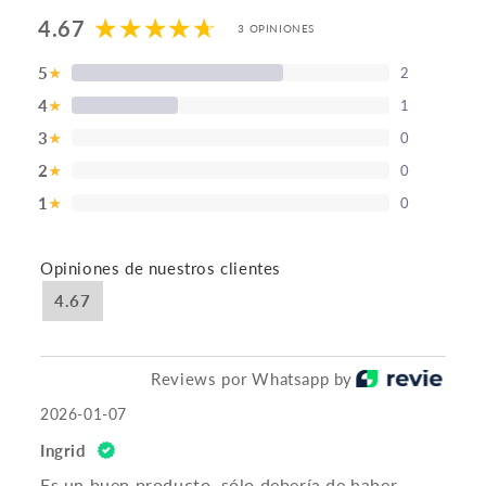
4.67
3 OPINIONES
5
2
★
4
1
★
3
0
★
2
0
★
1
0
★
Opiniones de nuestros clientes
4.67
Reviews por Whatsapp by
2026-01-07
Ingrid
Es un buen producto, sólo debería de haber