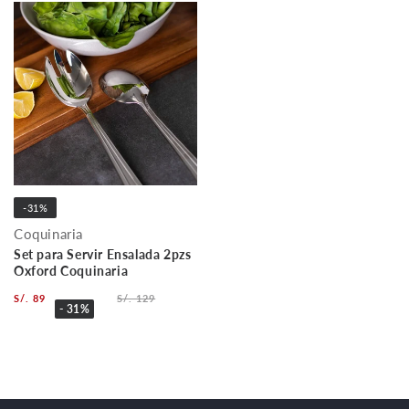
-31%
Coquinaria
Set para Servir Ensalada 2pzs
Oxford Coquinaria
S/. 89
S/. 129
- 31%