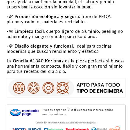
que ayuda a mantener la humedad, el sabor y permite
supervisar la cocción sin levantar la tapa.
-🌿
Producción ecológica y segura
: libre de PFOA,
plomo y cadmio; materiales reciclables.
-🧼
Limpieza fácil
, cuerpo ligero de aluminio, peeling no
adherente y mango cómodo para uso diario.
-💎
Diseño elegante y funcional
, ideal para cocinas
modernas que buscan rendimiento y estética.
La
Ornella A1340 Korkmaz
es la pieza perfecta si buscas
una herramienta compacta, fiable y con gran rendimiento
para tus recetas del día a día.
3 o 6
Puedes pagar en
cuotas sin interés, aplica
montos mínimos.