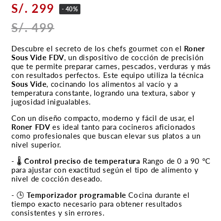
S/. 299
- 40%
S/. 499
Descubre el secreto de los chefs gourmet con el
Roner
Sous Vide FDV
, un dispositivo de cocción de precisión
que te permite preparar carnes, pescados, verduras y más
con resultados perfectos. Este equipo utiliza la técnica
Sous Vide
, cocinando los alimentos al vacío y a
temperatura constante, logrando una textura, sabor y
jugosidad inigualables.
Con un diseño compacto, moderno y fácil de usar, el
Roner FDV
es ideal tanto para cocineros aficionados
como profesionales que buscan elevar sus platos a un
nivel superior.
- 🌡️
Control preciso de temperatura
Rango de 0 a 90 °C
para ajustar con exactitud según el tipo de alimento y
nivel de cocción deseado.
- 🕒
Temporizador programable
Cocina durante el
tiempo exacto necesario para obtener resultados
consistentes y sin errores.