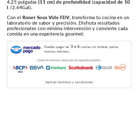
4,25 pulgadas
(11 cm) de profundidad
(
capacidad de 10
l
/2.64Gal).
Con el
Roner Sous Vide FDV
, transforma tu cocina en un
laboratorio de sabor y precisión. Disfruta resultados
profesionales con mínima intervención y convierte cada
comida en una experiencia gourmet.
3 o 6
Puedes pagar en
cuotas sin interés, aplica
montos mínimos.
Aplican términos y condiciones