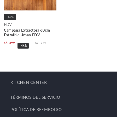
-46%
FDV
Campana Extractora 60cm
Extraible Urban FDV
S/. 399
S/. 749
- 46%
KITCHEN CENTER
TÉRMINOS DEL SERVICIO
POLÍTICA DE REEMBOLSO