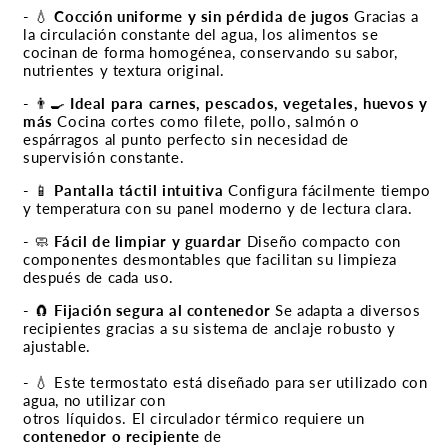
- 💧
Cocción uniforme y sin pérdida de jugos
Gracias a
la circulación constante del agua, los alimentos se
cocinan de forma homogénea, conservando su sabor,
nutrientes y textura original.
- 👨🍳
Ideal para carnes, pescados, vegetales, huevos y
más
Cocina cortes como filete, pollo, salmón o
espárragos al punto perfecto sin necesidad de
supervisión constante.
- 📱
Pantalla táctil intuitiva
Configura fácilmente tiempo
y temperatura con su panel moderno y de lectura clara.
- 🧼
Fácil de limpiar y guardar
Diseño compacto con
componentes desmontables que facilitan su limpieza
después de cada uso.
- 🧲
Fijación segura al contenedor
Se adapta a diversos
recipientes gracias a su sistema de anclaje robusto y
ajustable.
- 💧 Este termostato está diseñado para ser utilizado con
agua, no utilizar con
otros líquidos. El circulador térmico requiere un
contenedor o recipiente
de