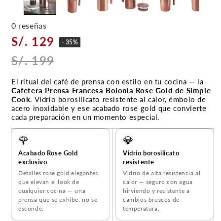
0 reseñas
S/. 129
- 35%
S/. 199
El ritual del café de prensa con estilo en tu cocina — la
Cafetera Prensa Francesa Bolonia Rose Gold de Simple
Cook
. Vidrio borosilicato resistente al calor, émbolo de
acero inoxidable y ese acabado rose gold que convierte
cada preparación en un momento especial.
🌹
💎
Acabado Rose Gold
Vidrio borosilicato
exclusivo
resistente
Detalles rose gold elegantes
Vidrio de alta resistencia al
que elevan el look de
calor — seguro con agua
cualquier cocina — una
hirviendo y resistente a
prensa que se exhibe, no se
cambios bruscos de
esconde.
temperatura.