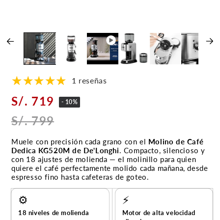
1 reseñas
S/. 719
- 10%
S/. 799
Muele con precisión cada grano con el
Molino de Café
Dedica KG520M de De'Longhi
. Compacto, silencioso y
con 18 ajustes de molienda — el molinillo para quien
quiere el café perfectamente molido cada mañana, desde
espresso fino hasta cafeteras de goteo.
⚙️
⚡
18 niveles de molienda
Motor de alta velocidad