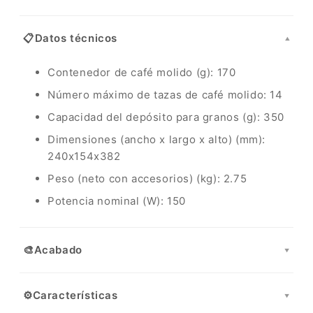
📋
Datos técnicos
▼
Contenedor de café molido (g): 170
Número máximo de tazas de café molido: 14
Capacidad del depósito para granos (g): 350
Dimensiones (ancho x largo x alto) (mm):
240x154x382
Peso (neto con accesorios) (kg): 2.75
Potencia nominal (W): 150
🎨
Acabado
▼
⚙️
Características
▼