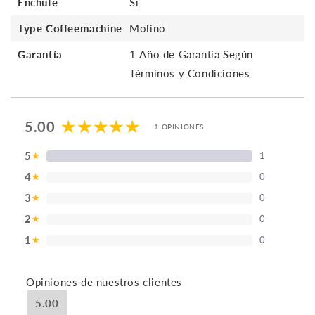
Enchufe
Si
Type Coffeemachine
Molino
Garantía
1 Año de Garantía Según
Términos y Condiciones
5.00
1 OPINIONES
5
1
★
4
0
★
3
0
★
2
0
★
1
0
★
Opiniones de nuestros clientes
5.00