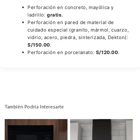
Perforación en concreto, mayólica y
ladrillo:
gratis
.
Perforación en pared de material de
cuidado especial (granito, mármol, cuarzo,
vidrio, acero, piedra, sinterizada, Dekton):
S/150.00
.
Perforación en porcelanato:
S/120.00
.
También Podría Interesarte