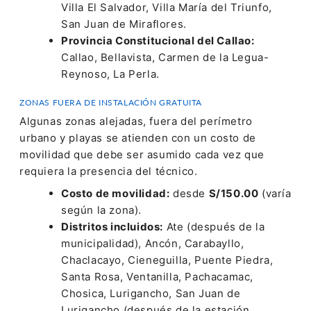
Villa El Salvador, Villa María del Triunfo,
San Juan de Miraflores.
Provincia Constitucional del Callao:
Callao, Bellavista, Carmen de la Legua-
Reynoso, La Perla.
ZONAS FUERA DE INSTALACIÓN GRATUITA
Algunas zonas alejadas, fuera del perímetro
urbano y playas se atienden con un costo de
movilidad que debe ser asumido cada vez que
requiera la presencia del técnico.
Costo de movilidad:
desde
S/150.00
(varía
según la zona).
Distritos incluidos:
Ate (después de la
municipalidad), Ancón, Carabayllo,
Chaclacayo, Cieneguilla, Puente Piedra,
Santa Rosa, Ventanilla, Pachacamac,
Chosica, Lurigancho, San Juan de
Lurigancho (después de la estación