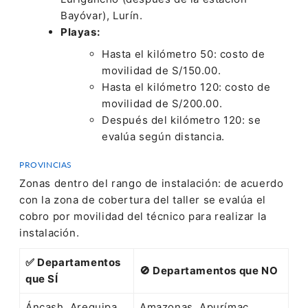
Bayóvar), Lurín.
Playas:
Hasta el kilómetro 50: costo de
movilidad de S/150.00.
Hasta el kilómetro 120: costo de
movilidad de S/200.00.
Después del kilómetro 120: se
evalúa según distancia.
PROVINCIAS
Zonas dentro del rango de instalación: de acuerdo
con la zona de cobertura del taller se evalúa el
cobro por movilidad del técnico para realizar la
instalación.
✅ Departamentos
🚫 Departamentos que NO
que SÍ
Áncash, Arequipa,
Amazonas, Apurímac,