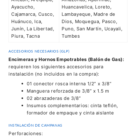
Ayacucho,
Huancavelica, Loreto,
Cajamarca, Cusco,
Lambayeque, Madre de
Huánuco, Ica,
Dios, Moquegua, Pasco,
Junín, La Libertad,
Puno, San Martín, Ucayali,
Piura, Tacna
Tumbes
ACCESORIOS NECESARIOS (GLP)
Encimeras y Hornos Empotrables (Balón de Gas):
requieren los siguientes accesorios para
instalación (no incluidos en la compra):
01 conector rosca interna 1/2” x 3/8”
Manguera reforzada de 3/8” x 1.5 m
02 abrazaderas de 3/8”
Insumos complementarios: cinta teflón,
formador de empaque y cinta aislante
INSTALACIÓN DE CAMPANAS
Perforaciones: