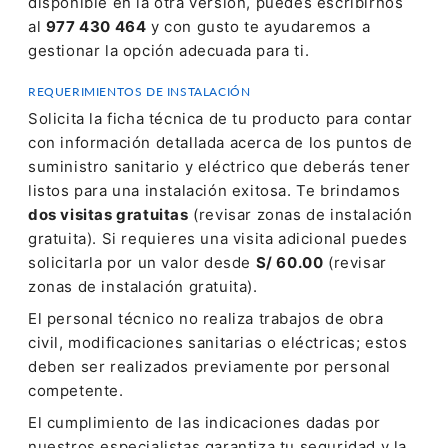
disponible en la otra versión, puedes escribirnos
al
977 430 464
y con gusto te ayudaremos a
gestionar la opción adecuada para ti.
REQUERIMIENTOS DE INSTALACIÓN
Solicita la ficha técnica de tu producto para contar
con información detallada acerca de los puntos de
suministro sanitario y eléctrico que deberás tener
listos para una instalación exitosa. Te brindamos
dos visitas gratuitas
(revisar zonas de instalación
gratuita). Si requieres una visita adicional puedes
solicitarla por un valor desde
S/ 60.00
(revisar
zonas de instalación gratuita).
El personal técnico no realiza trabajos de obra
civil, modificaciones sanitarias o eléctricas; estos
deben ser realizados previamente por personal
competente.
El cumplimiento de las indicaciones dadas por
nuestros especialistas garantiza tu seguridad y la