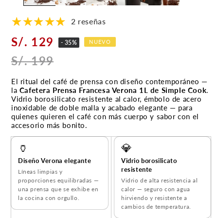
2 reseñas
S/. 129
NUEVO
- 35%
S/. 199
El ritual del café de prensa con diseño contemporáneo —
la
Cafetera Prensa Francesa Verona 1L de Simple Cook
.
Vidrio borosilicato resistente al calor, émbolo de acero
inoxidable de doble malla y acabado elegante — para
quienes quieren el café con más cuerpo y sabor con el
accesorio más bonito.
🏺
💎
Diseño Verona elegante
Vidrio borosilicato
resistente
Líneas limpias y
proporciones equilibradas —
Vidrio de alta resistencia al
una prensa que se exhibe en
calor — seguro con agua
la cocina con orgullo.
hirviendo y resistente a
cambios de temperatura.