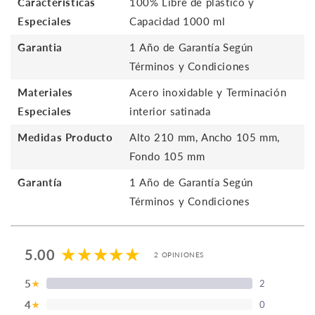
Características
100% Libre de plástico y
Especiales
Capacidad 1000 ml
Garantia
1 Año de Garantía Según
Términos y Condiciones
Materiales
Acero inoxidable y Terminación
Especiales
interior satinada
Medidas Producto
Alto 210 mm, Ancho 105 mm,
Fondo 105 mm
Garantía
1 Año de Garantía Según
Términos y Condiciones
5.00
2 OPINIONES
5
2
★
4
0
★