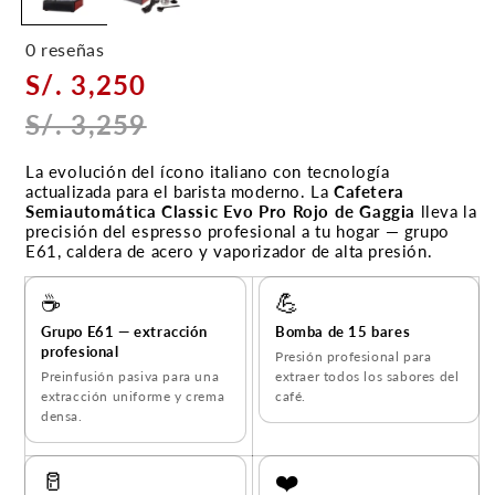
0 reseñas
S/. 3,250
S/. 3,259
La evolución del ícono italiano con tecnología
actualizada para el barista moderno. La
Cafetera
Semiautomática Classic Evo Pro Rojo de Gaggia
lleva la
precisión del espresso profesional a tu hogar — grupo
E61, caldera de acero y vaporizador de alta presión.
☕
💪
Grupo E61 — extracción
Bomba de 15 bares
profesional
Presión profesional para
Preinfusión pasiva para una
extraer todos los sabores del
extracción uniforme y crema
café.
densa.
🥛
❤️