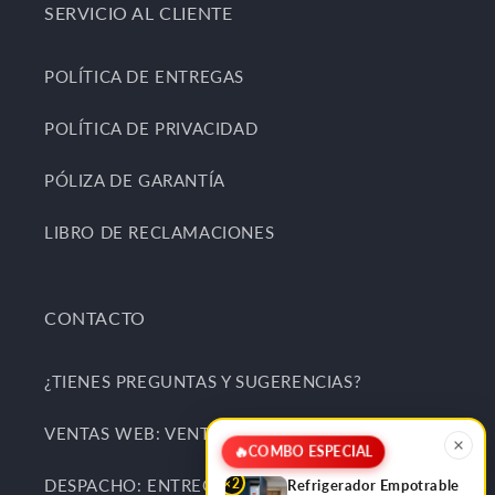
SERVICIO AL CLIENTE
POLÍTICA DE ENTREGAS
POLÍTICA DE PRIVACIDAD
PÓLIZA DE GARANTÍA
LIBRO DE RECLAMACIONES
CONTACTO
¿TIENES PREGUNTAS Y SUGERENCIAS?
VENTAS WEB: VENTAS@KITCHENCENTER.PE
🔥
COMBO ESPECIAL
×2
DESPACHO: ENTREGAS@KITCHENCENTER.PE
Refrigerador Empotrable