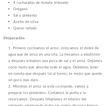
4 cucharadas de tomate triturado
Orégano
Sal y pimienta
Aceite de oliva
Queso rallado
Preparación
Primero cocinamos el arroz, colocamos el doble de
agua que de arroz en una olla. La llevamos a ebullición
y después echamos una pizca de sal y el arroz. Dejamos
cocer hasta que absorba todo el agua. Debemos tener
en cuenta que después irá al horno, es mejor que quede
un poco más duro.
Mientras el arroz se está cocinando, vamos a
preparar los pimientos. Cortamos la punta y la
reservamos. Después limpiamos el interior del
pimiento, eliminando todas las partes de color blanco.