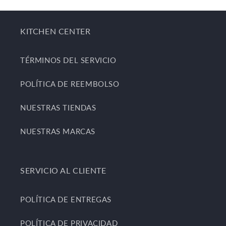
KITCHEN CENTER
TÉRMINOS DEL SERVICIO
POLÍTICA DE REEMBOLSO
NUESTRAS TIENDAS
NUESTRAS MARCAS
SERVICIO AL CLIENTE
POLÍTICA DE ENTREGAS
POLÍTICA DE PRIVACIDAD