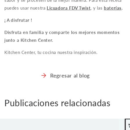
sabor y se procesen de la mejor manera. Para esta receta
puedes usar nuestra
Licuadora FDV Twist
, y las
baterías
.
¡ A disfrutar !
Disfruta en familia y comparte los mejores momentos
junto a Kitchen Center.
Kitchen Center, tu cocina nuestra inspiración.
Regresar al blog
Publicaciones relacionadas