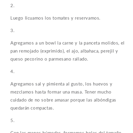
Luego licuamos los tomates y reservamos.
Agregamos a un bowl la carne y la panceta molidos, el
pan remojado (exprimido), el ajo, albahaca, perejil y
queso pecorino o parmesano rallado.
Agregamos sal y pimienta al gusto, los huevos y
mezclamos hasta formar una masa. Tener mucho
cuidado de no sobre amasar porque las albóndigas
quedarán compactas.
Con las manos húmedas, formamos bolas del tamaño