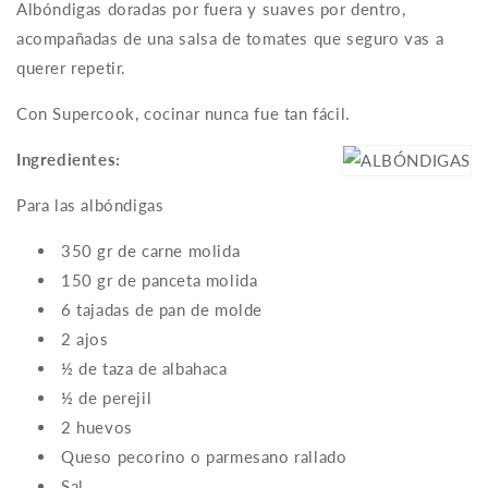
Albóndigas doradas por fuera y suaves por dentro,
acompañadas de una salsa de tomates que seguro vas a
querer repetir.
Con Supercook, cocinar nunca fue tan fácil.
Ingredientes:
Para las albóndigas
350 gr de carne molida
150 gr de panceta molida
6 tajadas de pan de molde
2 ajos
½ de taza de albahaca
½ de perejil
2 huevos
Queso pecorino o parmesano rallado
Sal