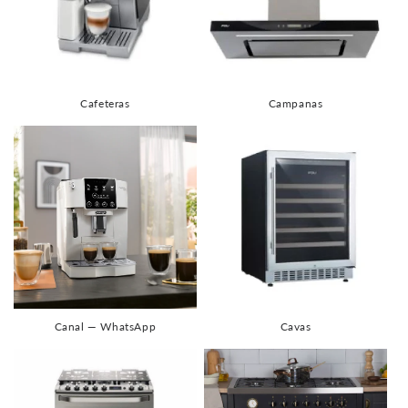
Cafeteras
Campanas
Canal — WhatsApp
Cavas