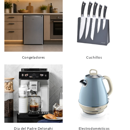
Congeladores
Cuchillos
Dia del Padre Delonghi
Electrodomésticos