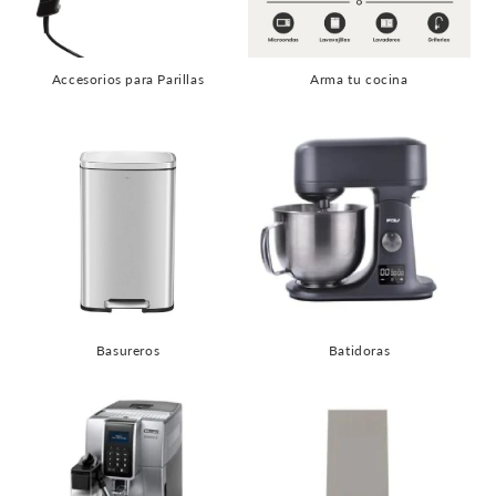
Accesorios para Parillas
Arma tu cocina
Basureros
Batidoras